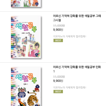
어르신 기억력 강화를 위한 색칠공부 그때
그시절
11,000원
9,900
원
지오마노아 자체제작 컬러링북!
어르신 기억력 강화를 위한 색칠공부 민화
1
11,000원
9,900
원
지오마노아 자체제작 컬러링북!