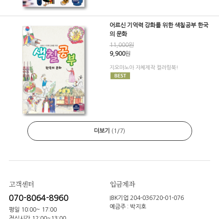
어르신 기억력 강화를 위한 색칠공부 한국
의 문화
11,000원
9,900
원
지오마노아 자체제작 컬러링북!
더보기
(
1
/
7
)
고객센터
입금계좌
070-8064-8960
IBK기업 204-036720-01-076
예금주 : 박지호
평일 10:00~ 17:00
점심시간 12:00~13:00