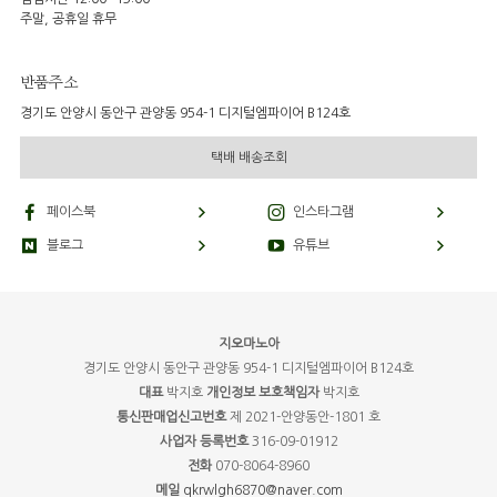
주말, 공휴일 휴무
반품주소
경기도 안양시 동안구 관양동 954-1 디지털엠파이어 B124호
택배 배송조회
페이스북
인스타그램
블로그
유튜브
지오마노아
경기도 안양시 동안구 관양동 954-1 디지털엠파이어 B124호
대표
박지호
개인정보 보호책임자
박지호
통신판매업신고번호
제 2021-안양동안-1801 호
사업자 등록번호
316-09-01912
전화
070-8064-8960
메일
qkrwlgh6870@naver.com